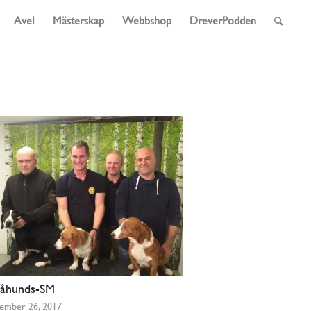
Avel
Mästerskap
Webbshop
DreverPodden
åhunds-SM
ember 26, 2017