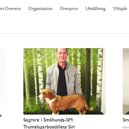
m Drevern
Organisation
Drevprov
Utställning
Viltspår
a
Segrare i Småhunds-SM:
Sm
Trumslagarboställets Siri
nov