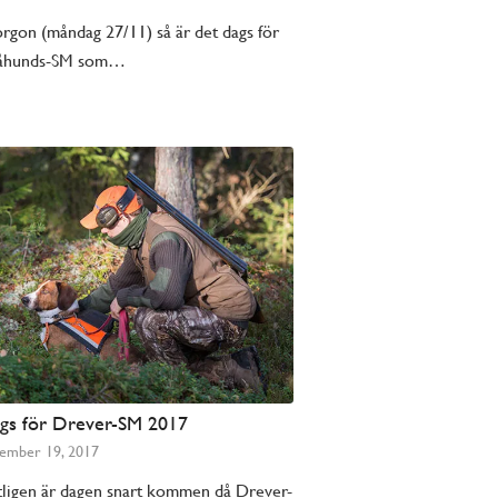
rgon (måndag 27/11) så är det dags för
åhunds-SM som…
gs för Drever-SM 2017
ember 19, 2017
ligen är dagen snart kommen då Drever-