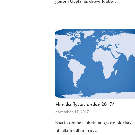
genom Upplands dreverklubb…
Har du flyttat under 2017?
november 17, 2017
Snart kommer inbetalningskort skickas u
till alla medlemmar…