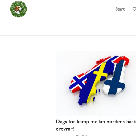
Start
O
Dags för kamp mellan nordens bäst
drevrar!