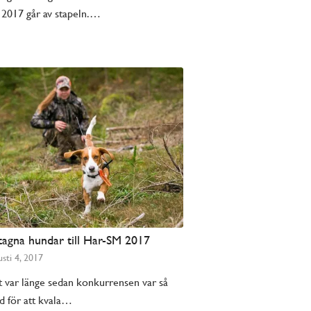
2017 går av stapeln.…
tagna hundar till Har-SM 2017
sti 4, 2017
 var länge sedan konkurrensen var så
d för att kvala…