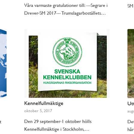
Våra varmaste gratulationer till: ---Segrare i
SM 
Drever-SM 2017--- Trumslagarboställets…
Kennelfullmäktige
Ut
oktober 5, 2017
augu
Den 29 september-1 oktober hölls
t
Det
Kennelfullmäktige i Stockholm,…
hår