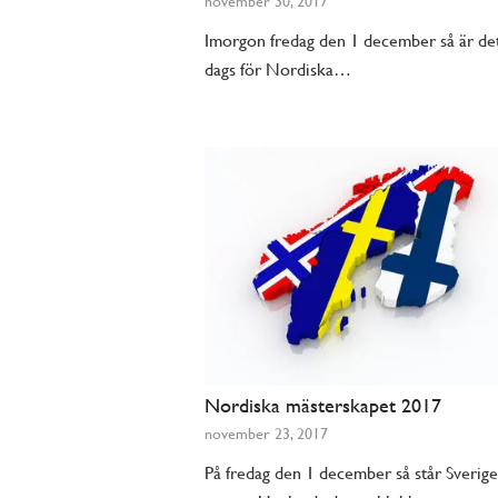
november 30, 2017
Imorgon fredag den 1 december så är de
dags för Nordiska…
Nordiska mästerskapet 2017
november 23, 2017
På fredag den 1 december så står Sverig