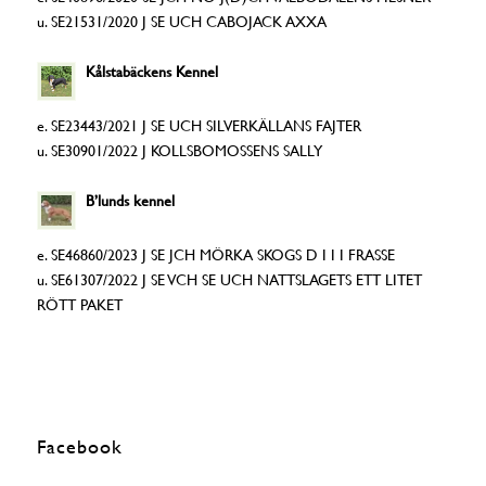
u. SE21531/2020 J SE UCH CABOJACK AXXA
Kålstabäckens Kennel
e. SE23443/2021 J SE UCH SILVERKÄLLANS FAJTER
u. SE30901/2022 J KOLLSBOMOSSENS SALLY
B’lunds kennel
e. SE46860/2023 J SE JCH MÖRKA SKOGS D I I I FRASSE
u. SE61307/2022 J SE VCH SE UCH NATTSLAGETS ETT LITET
RÖTT PAKET
Facebook