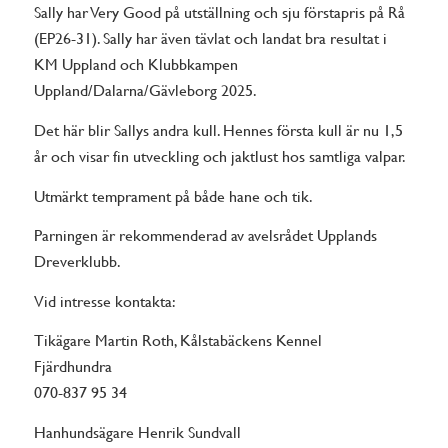
Sally har Very Good på utställning och sju förstapris på Rå
(EP26-31). Sally har även tävlat och landat bra resultat i
KM Uppland och Klubbkampen
Uppland/Dalarna/Gävleborg 2025.
Det här blir Sallys andra kull. Hennes första kull är nu 1,5
år och visar fin utveckling och jaktlust hos samtliga valpar.
Utmärkt temprament på både hane och tik.
Parningen är rekommenderad av avelsrådet Upplands
Dreverklubb.
Vid intresse kontakta:
Tikägare Martin Roth, Kålstabäckens Kennel
Fjärdhundra
070-837 95 34
Hanhundsägare Henrik Sundvall