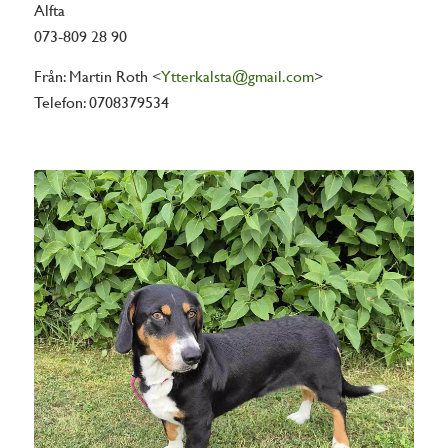
Alfta
073-809 28 90
Från: Martin Roth <
Ytterkalsta@gmail.com
>
Telefon: 0708379534