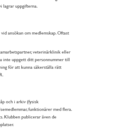
i lagrar uppgifterna.
ler vid ansökan om medlemskap. Oftast
amarbetspartner, veterinärklinik eller
 inte uppgett ditt personnummer till
ing för att kunna säkerställa rätt
R.
p och i arkiv (fysisk
lsemedlemmar, funktionärer med flera.
ts. Klubben publicerar även de
platser.