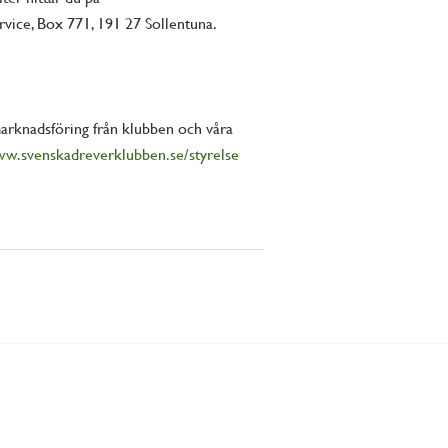
vice, Box 771, 191 27 Sollentuna.
arknadsföring från klubben och våra
w.svenskadreverklubben.se/styrelse