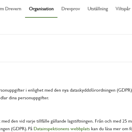
m Drevern
Organisation
Drevprov
Utställning
Viltspår
sonuppgifter i enlighet med den nya dataskyddsförordningen (GDPR)
lar dina personuppgifter.
 med den vid varje tillfälle gällande lagstiftningen. Från och med 25 
ningen (GDPR). På
Datainspektionens webbplats
kan du läsa mer om f