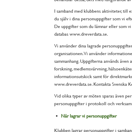
I samband med klubbens aktiviteter, till ex
du själv i dina personuppgifter som vi ef
De uppgifter som du lämnar eller som vi e
databas www.dreverdata.se.
Vi använder dina lagrade personuppgifter
organisationen. Vi använder informatio
sammanhang. Uppgifterna används även av
forskning, medlemsvärvning, hälsoenkäte
informationsutskick samt för direktmark
www.dreverdata.se. Kontakta Svenska K
Vid olika typer av möten sparas även pe
personuppgifter i protokoll och verksam
När lagrar vi personuppgifter
Klubben lagrar personuppgifter i samband