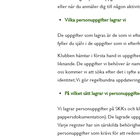
eller när du anmäler dig till någon aktivi
Vilka personuppgifter lagrar vi
De uppgifter som lagras är de som vi efte
fyller du själv i de uppgifter som vi efter
Klubben hämtar i första hand in uppgifter
liknande. De uppgifter vi behöver är na
oss kommer vi att söka efter det i syfte a
identitet. Vi gör regelbundna uppdaterin
På vilket sätt lagrar vi personuppgifte
Vi lagrar personuppgifter på SKKs och klu
pappersdokumentation). De lagrade uppgi
Varje register har sin särskilda behörig
personuppgifter som krävs för att redovi