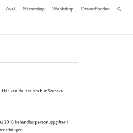
Avel
Mästerskap
Webbshop
DreverPodden
. Här kan du läsa om hur Svenska
maj 2018 behandlas personuppgifter i
örordningen.