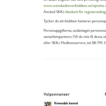
www.svenskadreverklubben.se/styrelse
Använd SKKs
blankett för registerutdrag
Tycker du att klubben hanterar personuppg
Personuppgifterna, undantaget personnum
samarbetspartners. Vill du inte få dessa
eller SKKs Medlemsservice, tel 08-795 3
Valpannonser
Kvinesdals kennel