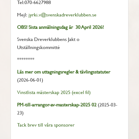
Tel:070-6627988
Mejl:
jyrki.v@svenskadreverklubben.se
OBS! Sista anmälningsdag är 30 April 2026!
Svenska Dreverklubbens Jakt o
Utställningskommitté
********
Läs mer om uttagningsregler & tävlingsstatuter
(2026-06-01)
Vinstlista mästerskap 2025 (excel fil)
PM-till-arrangor-av-masterskap-2025 02
(2025-03-
23)
Tack brev till våra sponsorer