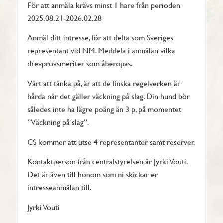
För att anmäla krävs minst 1 hare från perioden
2025.08.21-2026.02.28
Anmäl ditt intresse, för att delta som Sveriges
representant vid NM. Meddela i anmälan vilka
drevprovsmeriter som åberopas.
Värt att tänka på, är att de finska regelverken är
hårda när det gäller väckning på slag. Din hund bör
således inte ha lägre poäng än 3 p, på momentet
”Väckning på slag”.
CS kommer att utse 4 representanter samt reserver.
Kontaktperson från centralstyrelsen är Jyrki Vouti.
Det är även till honom som ni skickar er
intresseanmälan till.
Jyrki Vouti