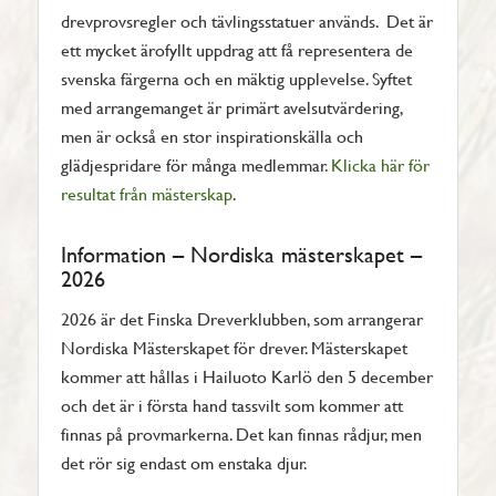
drevprovsregler och tävlingsstatuer används. Det är
ett mycket ärofyllt uppdrag att få representera de
svenska färgerna och en mäktig upplevelse. Syftet
med arrangemanget är primärt avelsutvärdering,
men är också en stor inspirationskälla och
glädjespridare för många medlemmar.
Klicka här för
resultat från mästerskap
.
Information – Nordiska mästerskapet –
2026
2026 är det Finska Dreverklubben, som arrangerar
Nordiska Mästerskapet för drever. Mästerskapet
kommer att hållas i Hailuoto Karlö den 5 december
och det är i första hand tassvilt som kommer att
finnas på provmarkerna. Det kan finnas rådjur, men
det rör sig endast om enstaka djur.