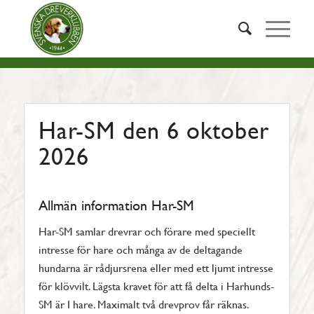
Har-SM den 6 oktober
2026
Allmän information Har-SM
Har-SM samlar drevrar och förare med speciellt
intresse för hare och många av de deltagande
hundarna är rådjursrena eller med ett ljumt intresse
för klövvilt. Lägsta kravet för att få delta i Harhunds-
SM är I hare. Maximalt två drevprov får räknas.