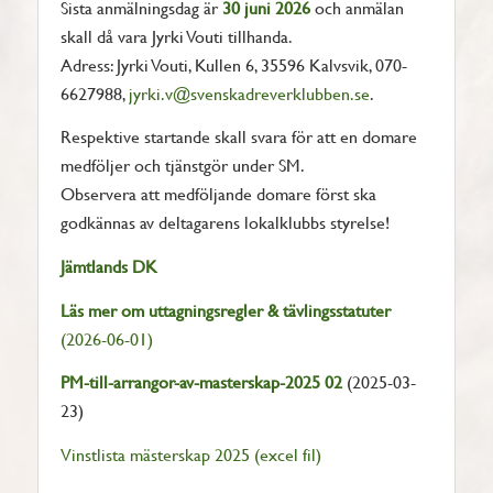
Sista anmälningsdag är
30 juni 2026
och anmälan
skall då vara Jyrki Vouti tillhanda.
Adress: Jyrki Vouti, Kullen 6, 35596 Kalvsvik, 070-
6627988,
jyrki.v@svenskadreverklubben.se
.
Respektive startande skall svara för att en domare
medföljer och tjänstgör under SM.
Observera att medföljande domare först ska
godkännas av deltagarens lokalklubbs styrelse!
Jämtlands DK
Läs mer om uttagningsregler & tävlingsstatuter
(2026-06-01)
PM-till-arrangor-av-masterskap-2025 02
(2025-03-
23)
Vinstlista mästerskap 2025 (excel fil)