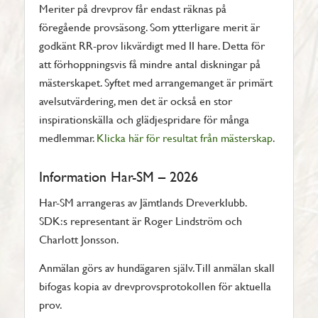
Meriter på drevprov får endast räknas på
föregående provsäsong. Som ytterligare merit är
godkänt RR-prov likvärdigt med II hare. Detta för
att förhoppningsvis få mindre antal diskningar på
mästerskapet. Syftet med arrangemanget är primärt
avelsutvärdering, men det är också en stor
inspirationskälla och glädjespridare för många
medlemmar.
Klicka här för resultat från mästerskap
.
Information Har-SM – 2026
Har-SM arrangeras av Jämtlands Dreverklubb.
SDK:s representant är Roger Lindström och
Charlott Jonsson.
Anmälan görs av hundägaren själv. Till anmälan skall
bifogas kopia av drevprovsprotokollen för aktuella
prov.