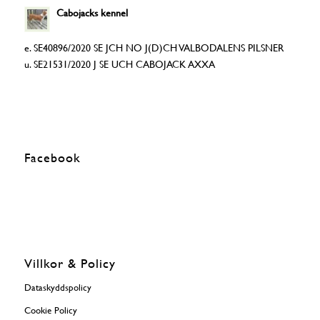
Cabojacks kennel
e. SE40896/2020 SE JCH NO J(D)CH VALBODALENS PILSNER
u. SE21531/2020 J SE UCH CABOJACK AXXA
Facebook
Villkor & Policy
Dataskyddspolicy
Cookie Policy