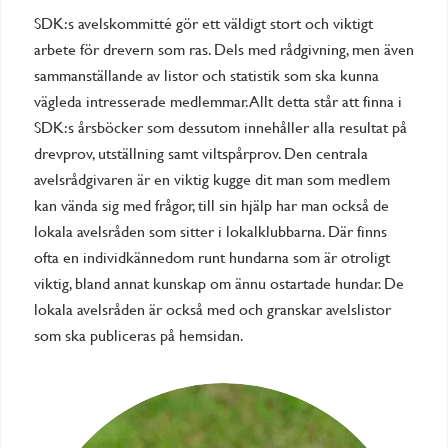
SDK:s avelskommitté gör ett väldigt stort och viktigt
arbete för drevern som ras. Dels med rådgivning, men även
sammanställande av listor och statistik som ska kunna
vägleda intresserade medlemmar. Allt detta står att finna i
SDK:s årsböcker som dessutom innehåller alla resultat på
drevprov, utställning samt viltspårprov. Den centrala
avelsrådgivaren är en viktig kugge dit man som medlem
kan vända sig med frågor, till sin hjälp har man också de
lokala avelsråden som sitter i lokalklubbarna. Där finns
ofta en individkännedom runt hundarna som är otroligt
viktig, bland annat kunskap om ännu ostartade hundar. De
lokala avelsråden är också med och granskar avelslistor
som ska publiceras på hemsidan.