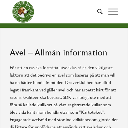
Avel – Allmän information
För att en ras ska fortsätta utvecklas så är den viktigaste
faktorn att det bedrivs en avel som baseras på att man vill
ha en bättre hund i framtiden. Dreverklubben har alltid
legat i framkant vad gäller avel och har arbetat hårt för att
rasens kvalitéer ska bevaras. SDK var tidigt ute med att
föra så kallade kullkort på våra registrerade kullar som
blev vida känt inom hundkretsar som ”Kartoteket”.
Engagerade avelsråd med stor individkännedom gjorde det
då lättare för uppfödarna att använda rätt avelsdjur och