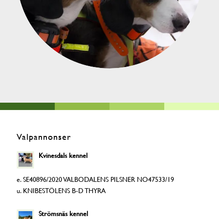
Valpannonser
Kvinesdals kennel
e. SE40896/2020 VALBODALENS PILSNER NO47533/19
u. KNIBESTÖLENS B-D THYRA
Strömsnäs kennel