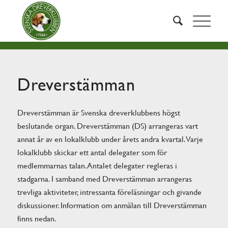
Dreverstämman
Dreverstämman är Svenska dreverklubbens högst
beslutande organ. Dreverstämman (DS) arrangeras vart
annat år av en lokalklubb under årets andra kvartal. Varje
lokalklubb skickar ett antal delegater som för
medlemmarnas talan. Antalet delegater regleras i
stadgarna. I samband med Dreverstämman arrangeras
trevliga aktiviteter, intressanta föreläsningar och givande
diskussioner. Information om anmälan till Dreverstämman
finns nedan.