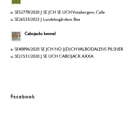
e. SE52778/2020 J SE JCH SE UCH Vistabergens Calle
u. SE26533/2023 J Lundebogårdens Bea
Cabojacks kennel
e. SE40896/2020 SE JCH NO J(D)CH VALBODALENS PILSNER
u. SE21531/2020 J SE UCH CABOJACK AXXA
Facebook