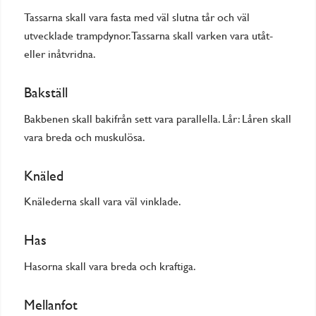
Tassarna skall vara fasta med väl slutna tår och väl
utvecklade trampdynor. Tassarna skall varken vara utåt-
eller inåtvridna.
Bakställ
Bakbenen skall bakifrån sett vara parallella. Lår: Låren skall
vara breda och muskulösa.
Knäled
Knälederna skall vara väl vinklade.
Has
Hasorna skall vara breda och kraftiga.
Mellanfot