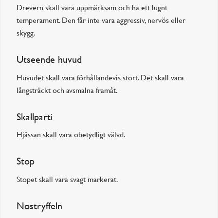
Drevern skall vara uppmärksam och ha ett lugnt
temperament. Den får inte vara aggressiv, nervös eller
skygg.
Utseende huvud
Huvudet skall vara förhållandevis stort. Det skall vara
långsträckt och avsmalna framåt.
Skallparti
Hjässan skall vara obetydligt välvd.
Stop
Stopet skall vara svagt markerat.
Nostryffeln