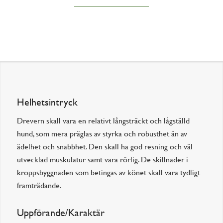
Helhetsintryck
Drevern skall vara en relativt långsträckt och lågställd
hund, som mera präglas av styrka och robusthet än av
ädelhet och snabbhet. Den skall ha god resning och väl
utvecklad muskulatur samt vara rörlig. De skillnader i
kroppsbyggnaden som betingas av könet skall vara tydligt
framträdande.
Uppförande/Karaktär