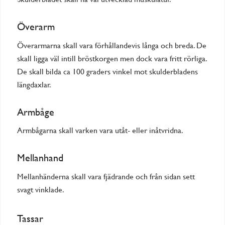
Överarm
Överarmarna skall vara förhållandevis långa och breda. De
skall ligga väl intill bröstkorgen men dock vara fritt rörliga.
De skall bilda ca 100 graders vinkel mot skulderbladens
längdaxlar.
Armbåge
Armbågarna skall varken vara utåt- eller inåtvridna.
Mellanhand
Mellanhänderna skall vara fjädrande och från sidan sett
svagt vinklade.
Tassar