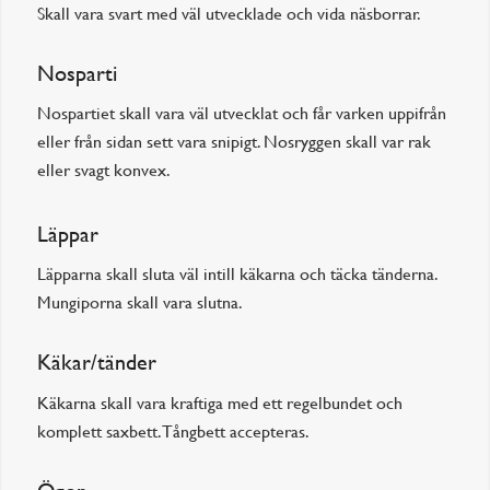
Skall vara svart med väl utvecklade och vida näsborrar.
Nosparti
Nospartiet skall vara väl utvecklat och får varken uppifrån
eller från sidan sett vara snipigt. Nosryggen skall var rak
eller svagt konvex.
Läppar
Läpparna skall sluta väl intill käkarna och täcka tänderna.
Mungiporna skall vara slutna.
Käkar/tänder
Käkarna skall vara kraftiga med ett regelbundet och
komplett saxbett. Tångbett accepteras.