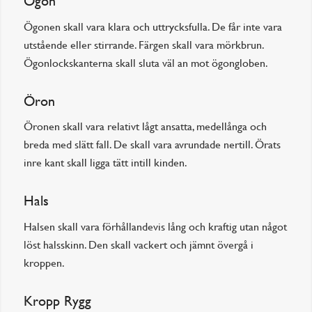
Ögon
Ögonen skall vara klara och uttrycksfulla. De får inte vara
utstående eller stirrande. Färgen skall vara mörkbrun.
Ögonlockskanterna skall sluta väl an mot ögongloben.
Öron
Öronen skall vara relativt lågt ansatta, medellånga och
breda med slätt fall. De skall vara avrundade nertill. Örats
inre kant skall ligga tätt intill kinden.
Hals
Halsen skall vara förhållandevis lång och kraftig utan något
löst halsskinn. Den skall vackert och jämnt övergå i
kroppen.
Kropp Rygg