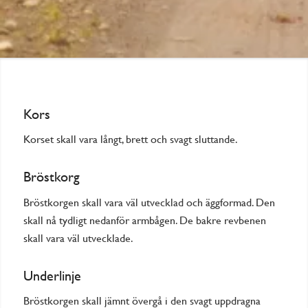
Kors
Korset skall vara långt, brett och svagt sluttande.
Bröstkorg
Bröstkorgen skall vara väl utvecklad och äggformad. Den
skall nå tydligt nedanför armbågen. De bakre revbenen
skall vara väl utvecklade.
Underlinje
Bröstkorgen skall jämnt övergå i den svagt uppdragna