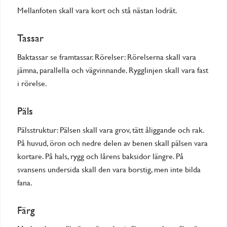
Mellanfoten skall vara kort och stå nästan lodrät.
Tassar
Baktassar se framtassar. Rörelser: Rörelserna skall vara
jämna, parallella och vägvinnande. Rygglinjen skall vara fast
i rörelse.
Päls
Pälsstruktur: Pälsen skall vara grov, tätt åliggande och rak.
På huvud, öron och nedre delen av benen skall pälsen vara
kortare. På hals, rygg och lårens baksidor längre. På
svansens undersida skall den vara borstig, men inte bilda
fana.
Färg