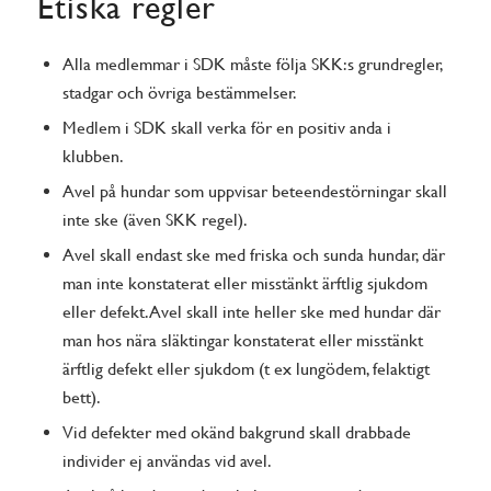
Etiska regler
Alla medlemmar i SDK måste följa SKK:s grundregler,
stadgar och övriga bestämmelser.
Medlem i SDK skall verka för en positiv anda i
klubben.
Avel på hundar som uppvisar beteendestörningar skall
inte ske (även SKK regel).
Avel skall endast ske med friska och sunda hundar, där
man inte konstaterat eller misstänkt ärftlig sjukdom
eller defekt. Avel skall inte heller ske med hundar där
man hos nära släktingar konstaterat eller misstänkt
ärftlig defekt eller sjukdom (t ex lungödem, felaktigt
bett).
Vid defekter med okänd bakgrund skall drabbade
individer ej användas vid avel.