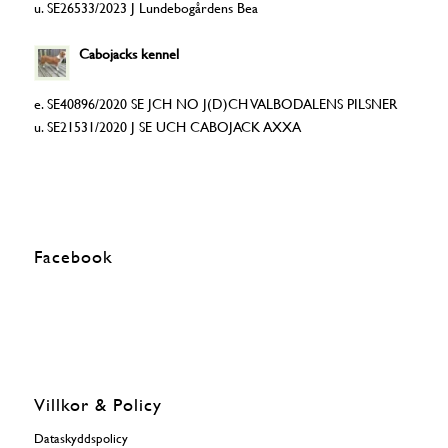
u. SE26533/2023 J Lundebogårdens Bea
Cabojacks kennel
e. SE40896/2020 SE JCH NO J(D)CH VALBODALENS PILSNER
u. SE21531/2020 J SE UCH CABOJACK AXXA
Facebook
Villkor & Policy
Dataskyddspolicy