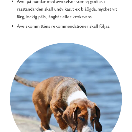
Avel på hundar med avvikelser som ej godtas i
rasstandarden skall undvikas, t ex blåögda, mycket vit
färg, lockig päls, långhår eller kroksvans.
Avelskommitténs rekommendationer skall följas.