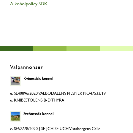
Alkoholpolicy SDK
Valpannonser
Kvinesdals kennel
e. SE40896/2020 VALBODALENS PILSNER NO47533/19
u. KNIBESTÖLENS B-D THYRA
Strömsnäs kennel
e. SE52778/2020 J SE JCH SE UCH Vistabergens Calle