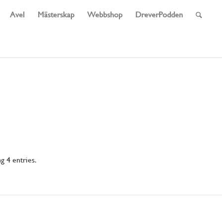
Avel
Mästerskap
Webbshop
DreverPodden
 4 entries.