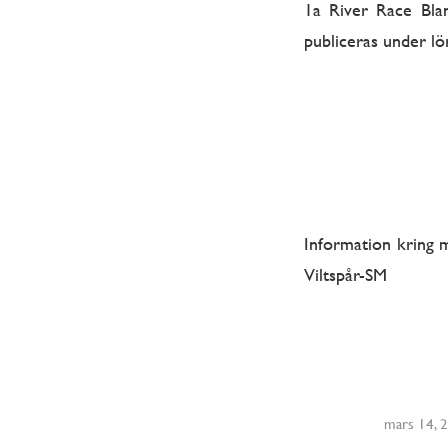
1a River Race Bla
publiceras under lö
Information kring 
Viltspår-SM
mars 14, 