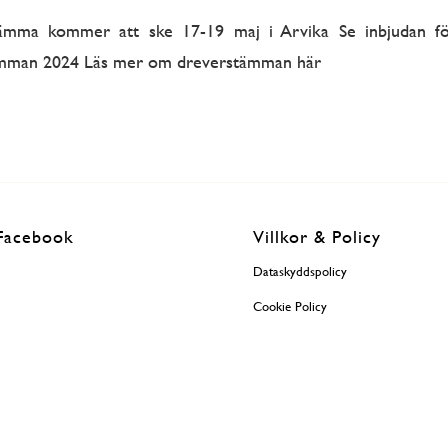
ämma kommer att ske 17-19 maj i Arvika Se inbjudan f
ämman 2024 Läs mer om dreverstämman här
Facebook
Villkor & Policy
Dataskyddspolicy
Cookie Policy