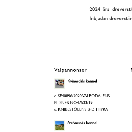
2024 års dreverst
Inbjudan dreverst
Valpannonser
Kvinesdals kennel
e. SE40896/2020 VALBODALENS
PILSNER NO47533/19
u. KNIBESTÖLENS B-D THYRA
Strömsnäs kennel