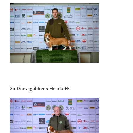
3a Garvagubbens Finadu FF