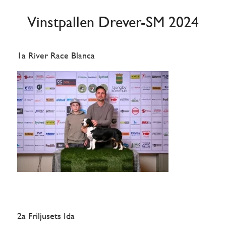
Vinstpallen Drever-SM 2024
1a River Race Blanca
2a Friljusets Ida