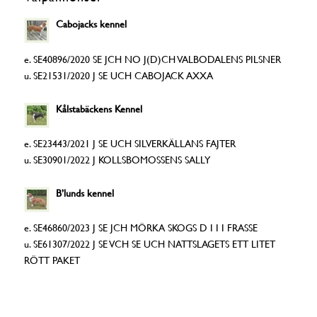
Cabojacks kennel
e. SE40896/2020 SE JCH NO J(D)CH VALBODALENS PILSNER
u. SE21531/2020 J SE UCH CABOJACK AXXA
Kålstabäckens Kennel
e. SE23443/2021 J SE UCH SILVERKÄLLANS FAJTER
u. SE30901/2022 J KOLLSBOMOSSENS SALLY
B’lunds kennel
e. SE46860/2023 J SE JCH MÖRKA SKOGS D I I I FRASSE
u. SE61307/2022 J SE VCH SE UCH NATTSLAGETS ETT LITET
RÖTT PAKET