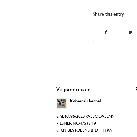
Share this entry
Valpannonser
Kvinesdals kennel
e. SE40896/2020 VALBODALENS
PILSNER NO47533/19
u. KNIBESTÖLENS B-D THYRA