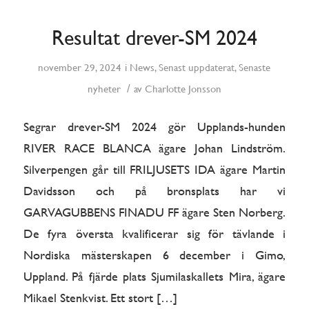
Resultat drever-SM 2024
november 29, 2024
i
News
,
Senast uppdaterat
,
Senaste
/
nyheter
av
Charlotte Jonsson
Segrar drever-SM 2024 gör Upplands-hunden
RIVER RACE BLANCA ägare Johan Lindström.
Silverpengen går till FRILJUSETS IDA ägare Martin
Davidsson och på bronsplats har vi
GARVAGUBBENS FINADU FF ägare Sten Norberg.
De fyra översta kvalificerar sig för tävlande i
Nordiska mästerskapen 6 december i Gimo,
Uppland. På fjärde plats Sjumilaskallets Mira, ägare
Mikael Stenkvist. Ett stort […]