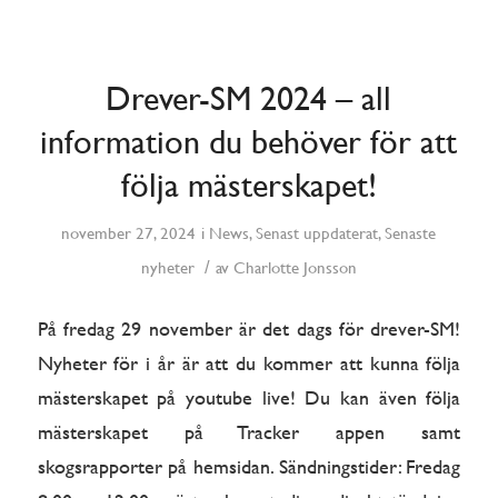
Drever-SM 2024 – all
information du behöver för att
följa mästerskapet!
november 27, 2024
i
News
,
Senast uppdaterat
,
Senaste
/
nyheter
av
Charlotte Jonsson
På fredag 29 november är det dags för drever-SM!
Nyheter för i år är att du kommer att kunna följa
mästerskapet på youtube live! Du kan även följa
mästerskapet på Tracker appen samt
skogsrapporter på hemsidan. Sändningstider: Fredag