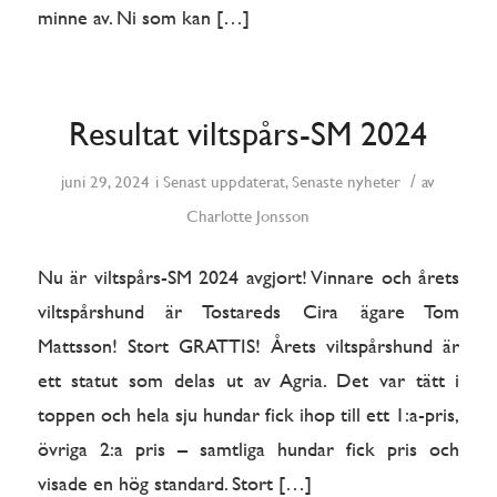
minne av. Ni som kan […]
Resultat viltspårs-SM 2024
/
juni 29, 2024
i
Senast uppdaterat
,
Senaste nyheter
av
Charlotte Jonsson
Nu är viltspårs-SM 2024 avgjort! Vinnare och årets
viltspårshund är Tostareds Cira ägare Tom
Mattsson! Stort GRATTIS! Årets viltspårshund är
ett statut som delas ut av Agria. Det var tätt i
toppen och hela sju hundar fick ihop till ett 1:a-pris,
övriga 2:a pris – samtliga hundar fick pris och
visade en hög standard. Stort […]