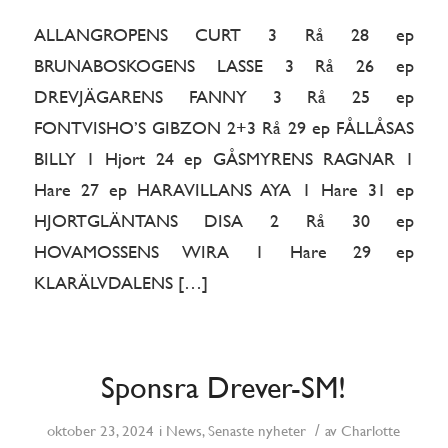
ALLANGROPENS CURT 3 Rå 28 ep
BRUNABOSKOGENS LASSE 3 Rå 26 ep
DREVJÄGARENS FANNY 3 Rå 25 ep
FONTVISHO’S GIBZON 2+3 Rå 29 ep FÅLLÅSAS
BILLY 1 Hjort 24 ep GÅSMYRENS RAGNAR 1
Hare 27 ep HARAVILLANS AYA 1 Hare 31 ep
HJORTGLÄNTANS DISA 2 Rå 30 ep
HOVAMOSSENS WIRA 1 Hare 29 ep
KLARÄLVDALENS […]
Sponsra Drever-SM!
/
oktober 23, 2024
i
News
,
Senaste nyheter
av
Charlotte