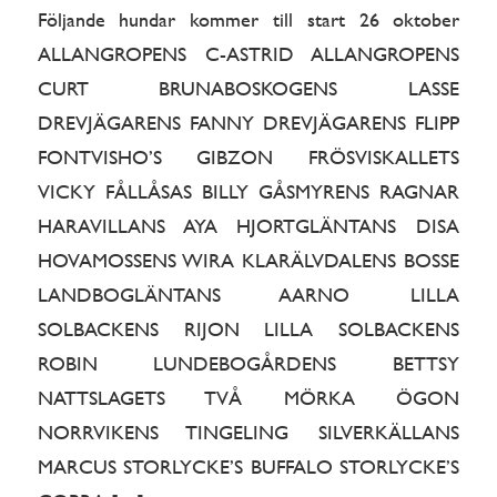
Följande hundar kommer till start 26 oktober
ALLANGROPENS C-ASTRID ALLANGROPENS
CURT BRUNABOSKOGENS LASSE
DREVJÄGARENS FANNY DREVJÄGARENS FLIPP
FONTVISHO’S GIBZON FRÖSVISKALLETS
VICKY FÅLLÅSAS BILLY GÅSMYRENS RAGNAR
HARAVILLANS AYA HJORTGLÄNTANS DISA
HOVAMOSSENS WIRA KLARÄLVDALENS BOSSE
LANDBOGLÄNTANS AARNO LILLA
SOLBACKENS RIJON LILLA SOLBACKENS
ROBIN LUNDEBOGÅRDENS BETTSY
NATTSLAGETS TVÅ MÖRKA ÖGON
NORRVIKENS TINGELING SILVERKÄLLANS
MARCUS STORLYCKE’S BUFFALO STORLYCKE’S