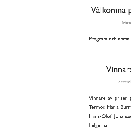
Välkomna p
febru
Program och anmäl
Vinnar
decemb
Vinnare av priser
Termos Maria Burma
Hans-Olof Johanss
helgerna!