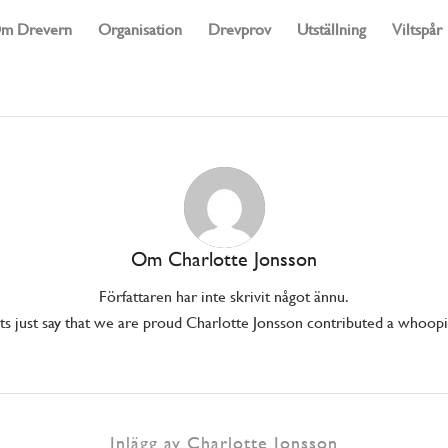
m Drevern
Organisation
Drevprov
Utställning
Viltspår
Om
Charlotte Jonsson
Författaren har inte skrivit något ännu.
s just say that we are proud
Charlotte Jonsson
contributed a whoopin
Inlägg av Charlotte Jonsson