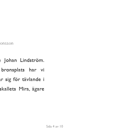
Jonsson
 Johan Lindström.
bronsplats har vi
sig för tävlande i
kallets Mira, ägare
Sida 4 av 10