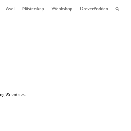
Avel
Mästerskap
Webbshop
DreverPodden
g 95 entries.