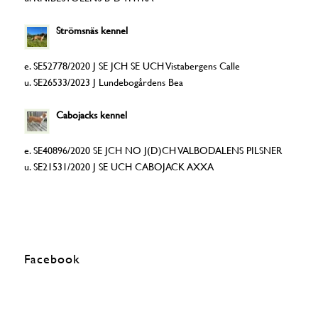
Strömsnäs kennel
e. SE52778/2020 J SE JCH SE UCH Vistabergens Calle
u. SE26533/2023 J Lundebogårdens Bea
Cabojacks kennel
e. SE40896/2020 SE JCH NO J(D)CH VALBODALENS PILSNER
u. SE21531/2020 J SE UCH CABOJACK AXXA
Facebook