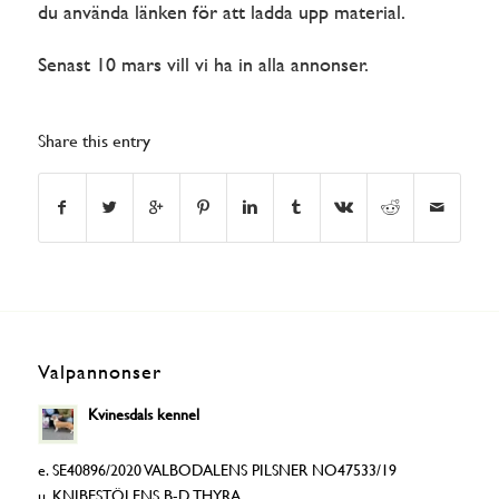
du använda länken för att ladda upp material.
Senast 10 mars vill vi ha in alla annonser.
Share this entry
Valpannonser
Kvinesdals kennel
e. SE40896/2020 VALBODALENS PILSNER NO47533/19
u. KNIBESTÖLENS B-D THYRA