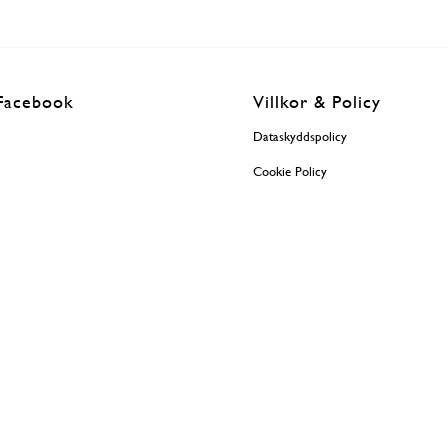
Facebook
Villkor & Policy
Dataskyddspolicy
Cookie Policy