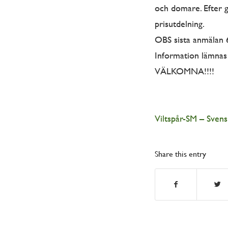
och domare. Efter 
prisutdelning.
OBS sista anmälan 6
Information lämnas
VÄLKOMNA!!!!
Viltspår-SM – Sven
Share this entry