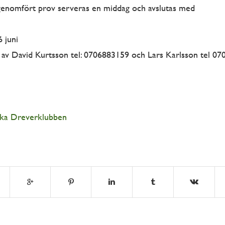
genomfört prov serveras en middag och avslutas med
 juni
 av David Kurtsson tel: 0706883159 och Lars Karlsson tel 0
ska Dreverklubben