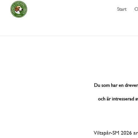
Start
O
Du som har en drever s
och är intresserad av
Viltspår-SM 2026 a