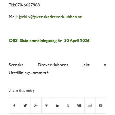
Tel:070-6627988
Mejl:
jyrki.v@svenskadreverklubben.se
OBS! Sista anmälningsdag är 30 April 2026!
Svenska Dreverklubbens Jakt o
Utställningskommitté
Share this entry