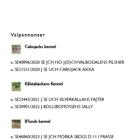
Valpannonser
Cabojacks kennel
e. SE40896/2020 SE JCH NO J(D)CH VALBODALENS PILSNER
u. SE21531/2020 J SE UCH CABOJACK AXXA
Kålstabäckens Kennel
e. SE23443/2021 J SE UCH SILVERKÄLLANS FAJTER
u. SE30901/2022 J KOLLSBOMOSSENS SALLY
B’lunds kennel
e. SE46860/2023 J SE JCH MÖRKA SKOGS D I I I FRASSE