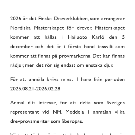
2026 är det Finska Dreverklubben, som arrangerar
Nordiska Mästerskapet för drever. Mästerskapet
kommer att hållas i Hailuoto Karlö den 5
december och det är i första hand tassvilt som
kommer att finnas på provmarkerna. Det kan finnas
rådjur, men det rör sig endast om enstaka djur.
För att anmäla krävs minst 1 hare från perioden
2025.08.21-2026.02.28
Anmäl ditt intresse, för att delta som Sveriges
representant vid NM. Meddela i anmälan vilka
drevprovsmeriter som åberopas.