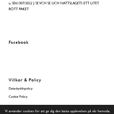
u. SE61307/2022 J SE VCH SE UCH NATTSLAGETS ETT LITET
RÖTT PAKET
Facebook
Villkor & Policy
Dataskyddspolicy
Cookie Policy
Vi använder cookies för att ge dig den bästa upplevelsen på vår hemsida.