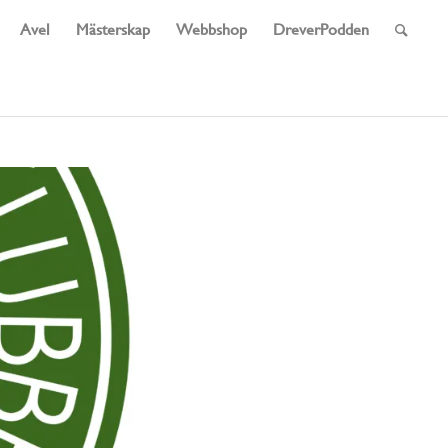
Avel
Mästerskap
Webbshop
DreverPodden