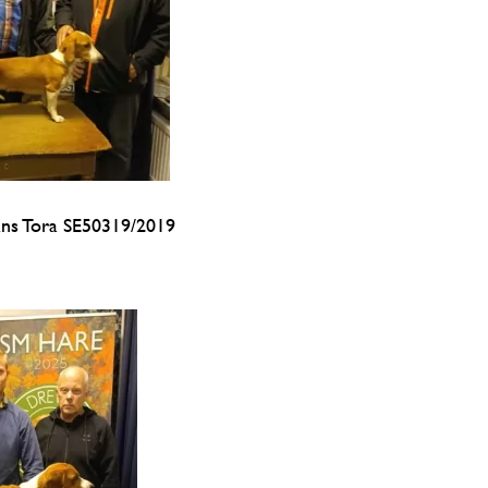
ans Tora SE50319/2019