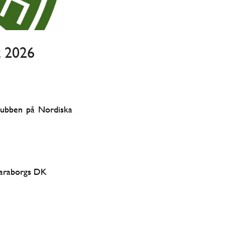
t 2026
klubben på Nordiska
karaborgs DK