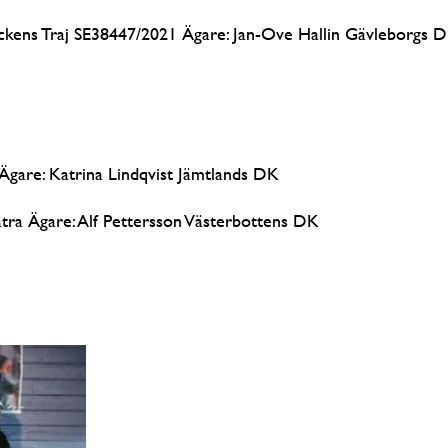
kens Traj SE38447/2021 Ägare: Jan-Ove Hallin Gävleborgs 
Ägare: Katrina Lindqvist Jämtlands DK
ra Ägare: Alf Pettersson Västerbottens DK