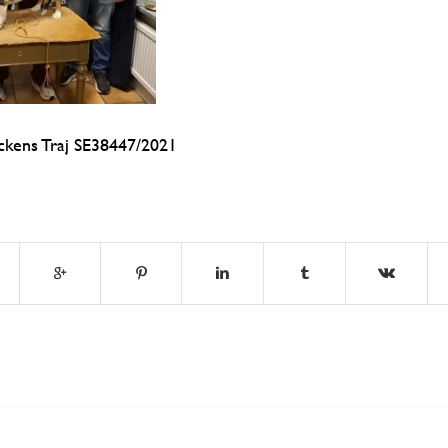
kens Traj SE38447/2021