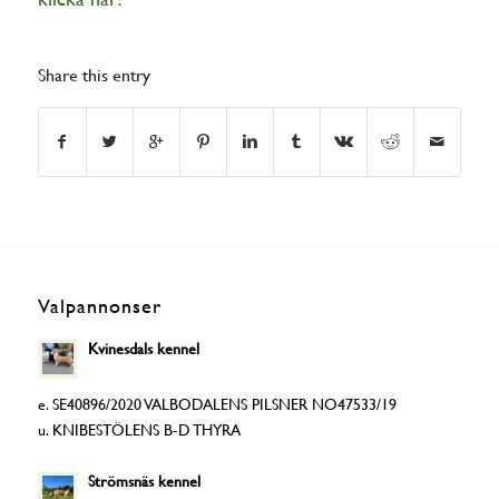
Share this entry
Valpannonser
Kvinesdals kennel
e. SE40896/2020 VALBODALENS PILSNER NO47533/19
u. KNIBESTÖLENS B-D THYRA
Strömsnäs kennel