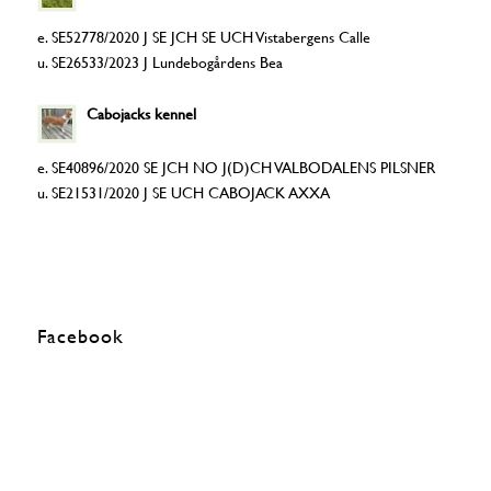
e. SE52778/2020 J SE JCH SE UCH Vistabergens Calle
u. SE26533/2023 J Lundebogårdens Bea
Cabojacks kennel
e. SE40896/2020 SE JCH NO J(D)CH VALBODALENS PILSNER
u. SE21531/2020 J SE UCH CABOJACK AXXA
Facebook