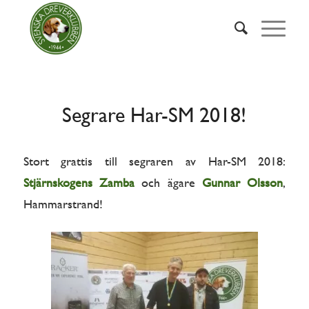
Segrare Har-SM 2018!
Stort grattis till segraren av Har-SM 2018:
Stjärnskogens Zamba
och ägare
Gunnar Olsson
,
Hammarstrand!