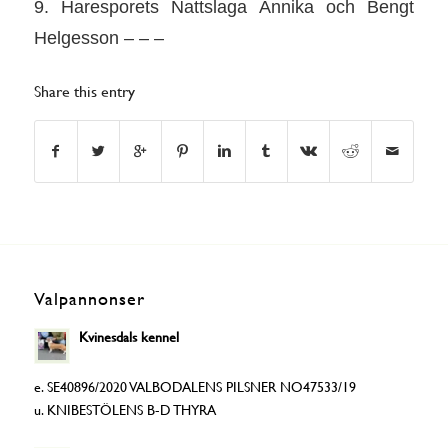
9. Haresporets Nattslaga Annika och Bengt
Helgesson – – –
Share this entry
Valpannonser
Kvinesdals kennel
e. SE40896/2020 VALBODALENS PILSNER NO47533/19
u. KNIBESTÖLENS B-D THYRA