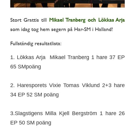
Stort Grattis till
Mikael Tranberg och Lökkas Arja
som idag tog hem segern på Har-SM i Halland!
Fullständig resultatlista:
1. Lökkas Arja Mikael Tranberg 1 hare 37 EP
65 SMpoäng
2. Haresporets Vixie Tomas Viklund 2+3 hare
34 EP 52 SM poäng
3.Slagstigens Milla Kjell Bergström 1 hare 26
EP 50 SM poäng