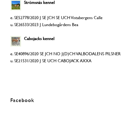
Strömsnäs kennel
e. SE52778/2020 J SE JCH SE UCH Vistabergens Calle
u. SE26533/2023 J Lundebogårdens Bea
Cabojacks kennel
e. SE40896/2020 SE JCH NO J(D)CH VALBODALENS PILSNER
u. SE21531/2020 J SE UCH CABOJACK AXXA
Facebook