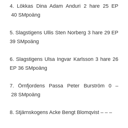
4. Lökkas Dina Adam Anduri 2 hare 25 EP
40 SMpoäng
5. Slagstigens Ullis Sten Norberg 3 hare 29 EP
39 SMpoäng
6. Slagstigens Ulsa Ingvar Karlsson 3 hare 26
EP 36 SMpoäng
7. Örnfjordens Passa Peter Burström 0 –
28 SMpoäng
8. Stjärnskogens Acke Bengt Blomqvist – – –