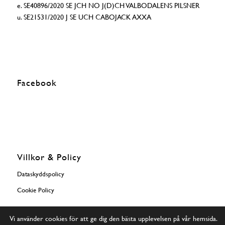
e. SE40896/2020 SE JCH NO J(D)CH VALBODALENS PILSNER
u. SE21531/2020 J SE UCH CABOJACK AXXA
Facebook
Villkor & Policy
Dataskyddspolicy
Cookie Policy
Vi använder cookies för att ge dig den bästa upplevelsen på vår hemsida.