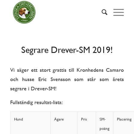
Segrare Drever-SM 2019!
Vi säger ett stort grattis till Kronhedens Camaro
och husse Eric Svensson som står som årets
segrare i Drever-SM!
Fullständig resultat-lista:
Hund
Ägare
Pris
SM-
Placering
poäng