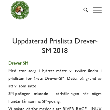
Uppdaterad Prislista Drever-
SM 2018
Drever SM
Med stor sorg i hjärtat måste vi tyvärr ändra i
prislistan för årets Drever-SM. Detta på grund av
att vi som satte
SM-poängen missade i särhållningen när några
hundar får samma SM-poäng.
Vi måste därför meddela att RIVER RACE LINUX