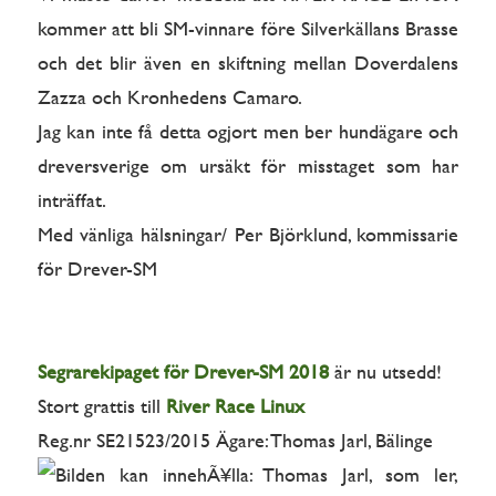
kommer att bli SM-vinnare före Silverkällans Brasse
och det blir även en skiftning mellan Doverdalens
Zazza och Kronhedens Camaro.
Jag kan inte få detta ogjort men ber hundägare och
dreversverige om ursäkt för misstaget som har
inträffat.
Med vänliga hälsningar/ Per Björklund, kommissarie
för Drever-SM
Segrarekipaget för Drever-SM 2018
är nu utsedd!
Stort grattis till
River Race Linux
Reg.nr SE21523/2015 Ägare: Thomas Jarl, Bälinge