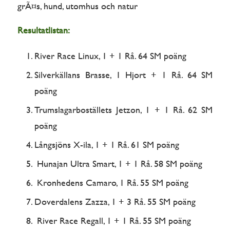
Resultatlistan:
River Race Linux, 1 + 1 Rå. 64 SM poäng
Silverkällans Brasse, 1 Hjort + 1 Rå. 64 SM
poäng
Trumslagarboställets Jetzon, 1 + 1 Rå. 62 SM
poäng
Långsjöns X-ila, 1 + 1 Rå. 61 SM poäng
Hunajan Ultra Smart, 1 + 1 Rå. 58 SM poäng
Kronhedens Camaro, 1 Rå. 55 SM poäng
Doverdalens Zazza, 1 + 3 Rå. 55 SM poäng
River Race Regall, 1 + 1 Rå. 55 SM poäng