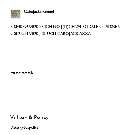
Cabojacks kennel
e. SE40896/2020 SE JCH NO J(D)CH VALBODALENS PILSNER
u. SE21531/2020 J SE UCH CABOJACK AXXA
Facebook
Villkor & Policy
Dataskyddspolicy