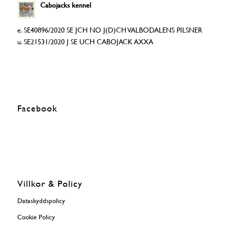
Cabojacks kennel
e. SE40896/2020 SE JCH NO J(D)CH VALBODALENS PILSNER
u. SE21531/2020 J SE UCH CABOJACK AXXA
Facebook
Villkor & Policy
Dataskyddspolicy
Cookie Policy