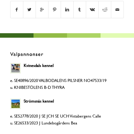
Valpannonser
Kvinesdals kennel
e. SE40896/2020 VALBODALENS PILSNER NO47533/19
u. KNIBESTÖLENS B-D THYRA
Strömsnäs kennel
e. SE52778/2020 J SE JCH SE UCH Vistabergens Calle
u. SE26533/2023 J Lundebogårdens Bea