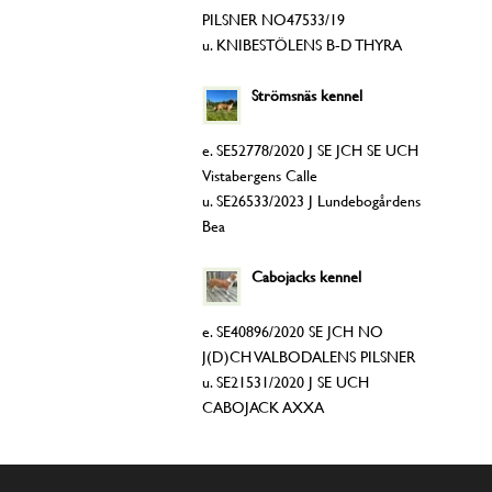
PILSNER NO47533/19
u. KNIBESTÖLENS B-D THYRA
Strömsnäs kennel
e. SE52778/2020 J SE JCH SE UCH
Vistabergens Calle
u. SE26533/2023 J Lundebogårdens
Bea
Cabojacks kennel
e. SE40896/2020 SE JCH NO
J(D)CH VALBODALENS PILSNER
u. SE21531/2020 J SE UCH
CABOJACK AXXA