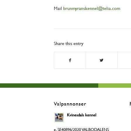
Mail
brunmyranskennel@telia.com
Share this entry
Valpannonser
Kvinesdals kennel
e. SE40896/2020 VALBODALENS